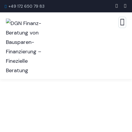
+49 172 650 79 83
Hausrat­versicherung
Clevere Absicherung für Ihr Hab und Gut