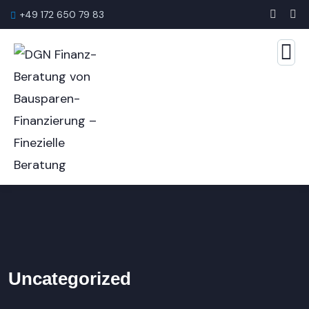
+49 172 650 79 83
Uncategorized