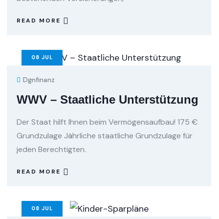
READ MORE
08
JUL
Dgnfinanz
WWV – Staatliche Unterstützung
Der Staat hilft Ihnen beim Vermögensaufbau! 175 €
Grundzulage Jährliche staatliche Grundzulage für
jeden Berechtigten.
READ MORE
08
JUL