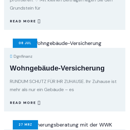
Grundstein für
READ MORE
08
JUL
Dgnfinanz
Wohngebäude-Versicherung
RUNDUM SCHUTZ FÜR IHR ZUHAUSE. Ihr Zuhause ist
mehr als nur ein Gebäude – es
READ MORE
27
MRZ