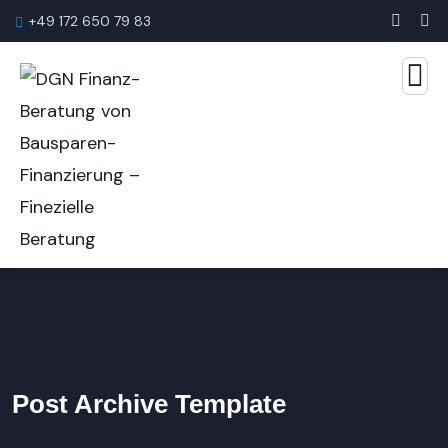
+49 172 650 79 83
Post Archive Template